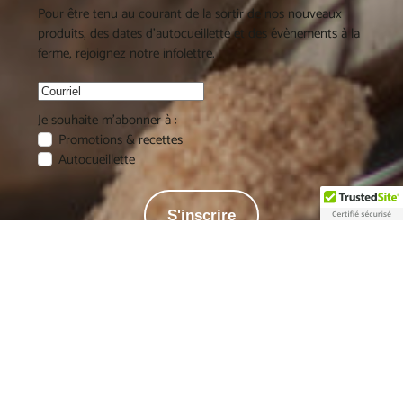
Pour être tenu au courant de la sortir de nos nouveaux
produits, des dates d'autocueillette et des évènements à la
ferme, rejoignez notre infolettre.
Je souhaite m'abonner à :
Promotions & recettes
Autocueillette
S'inscrire