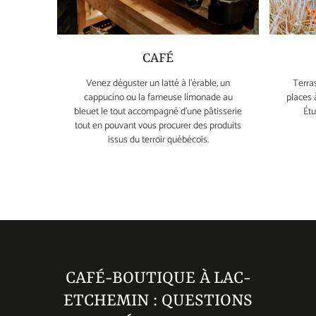
CAFÉ
Venez déguster un latté à l’érable, un
Terra
cappucino ou la fameuse limonade au
places à
bleuet le tout accompagné d’une pâtisserie
Étu
tout en pouvant vous procurer des produits
issus du terroir québécois.
CAFÉ-BOUTIQUE À LAC-
ETCHEMIN : QUESTIONS