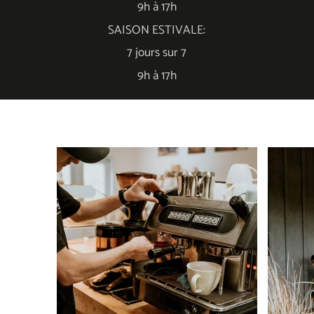
9h à 17h
SAISON ESTIVALE:
7 jours sur 7
9h à 17h