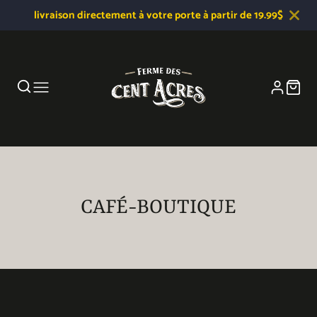
livraison directement à votre porte à partir de 19.99$
CAFÉ-BOUTIQUE