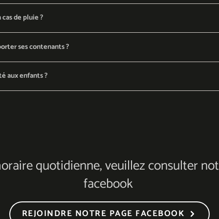
 cas de pluie ?
orter ses contenants ?
té aux enfants ?
horaire quotidienne, veuillez consulter no
facebook
REJOINDRE NOTRE PAGE FACEBOOK