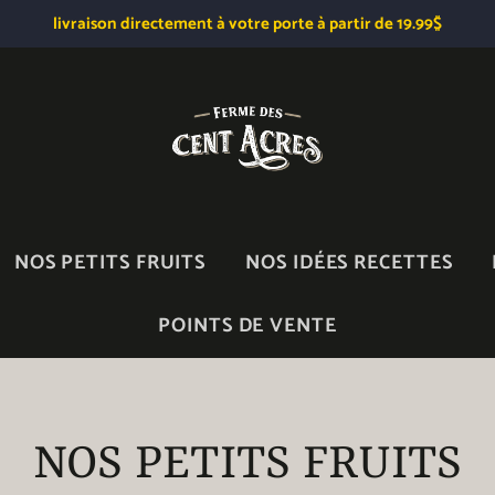
livraison directement à votre porte à partir de 19.99$
NOS PETITS FRUITS
NOS IDÉES RECETTES
POINTS DE VENTE
NOS PETITS FRUITS