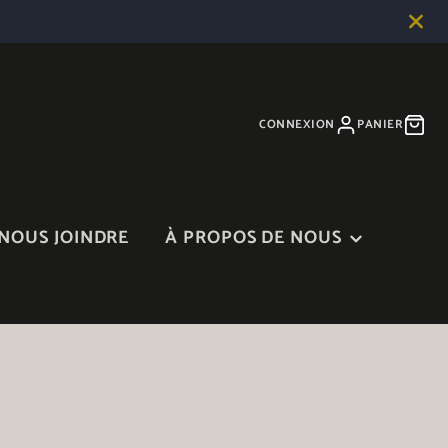
CONNEXION
PANIER
NOUS JOINDRE
À PROPOS DE NOUS
À PROPOS DE NOUS
BLOGUE
DANS LES MÉDIAS