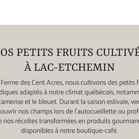
OS PETITS FRUITS CULTIV
À LAC-ETCHEMIN
 Ferme des Cent Acres, nous cultivons des petits f
diques adaptés à notre climat québécois, notam
camerise et le bleuet. Durant la saison estivale, v
ouvrir nos champs lors de l'autocueillette ou prof
e nos récoltes transformées en produits gourman
disponibles à notre boutique-café.