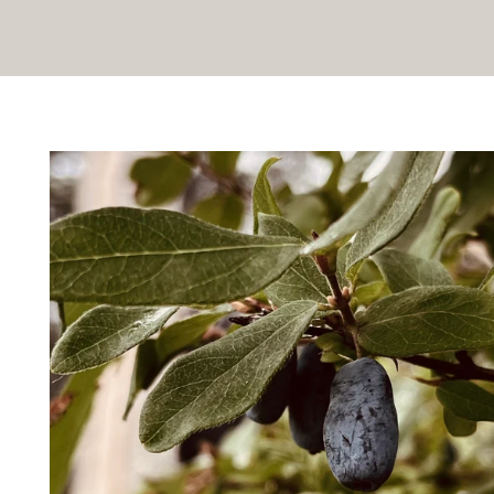
NOS PANIERS-
CADEAUX
TERRE DU 9
CARTE CADEAU