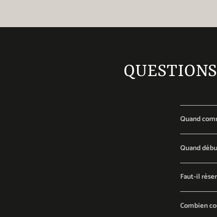
QUESTIONS
Quand comme
Quand débute
Faut-il réser
Combien coû