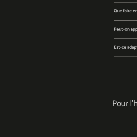
Que faire en
Peut-on app
Est-ce adap
Pour l'