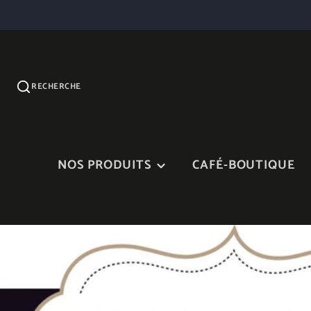
RECHERCHE
NOS PRODUITS
CAFÉ-BOUTIQUE
CONFITURES
SIROP D'ÉRABLE ET
PRODUITS D'ÉRABLE
VINAIGRETTES
NOS TERRINES ET
CHEDDAR