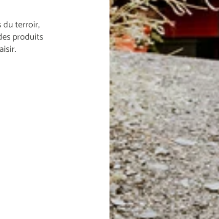
 du terroir,
des produits
isir.