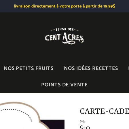
livraison directement à votre porte à partir de 19.99$
NOS PETITS FRUITS
NOS IDÉES RECETTES
POINTS DE VENTE
CARTE-CADE
Prix
$10