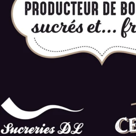
NOS PANIERS-
CADEAUX
TERRE DU 9
CARTE CADEAU