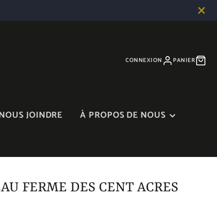
CONNEXION
PANIER
NOUS JOINDRE
À PROPOS DE NOUS
À PROPOS DE NOUS
BLOGUE
DANS LES MÉDIAS
AU FERME DES CENT ACRES