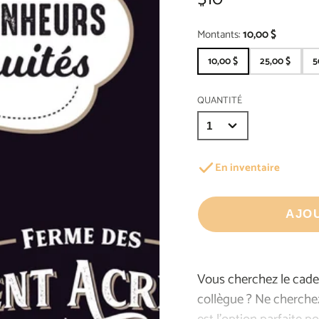
Montants:
10,00 $
10,00 $
25,00 $
5
QUANTITÉ
En inventaire
AJO
Vous cherchez le cade
collègue ? Ne cherchez