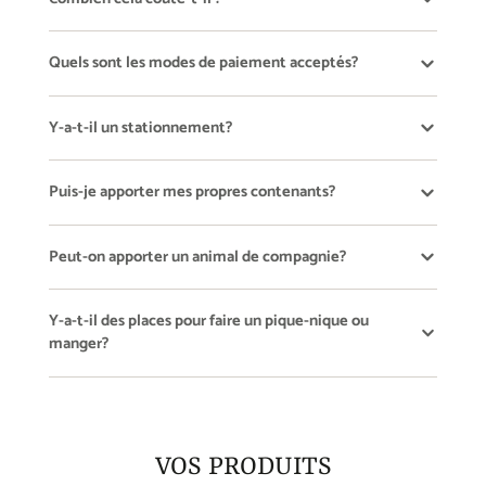
Quels sont les modes de paiement acceptés?
Y-a-t-il un stationnement?
Puis-je apporter mes propres contenants?
Peut-on apporter un animal de compagnie?
Y-a-t-il des places pour faire un pique-nique ou
manger?
VOS PRODUITS