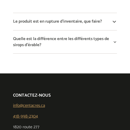
Le produit est en rupture d'inventaire, que faire?
Quelle est la différence entre les différents types de
sirops d'érable?
CONTACTEZ-NOUS
info@centacres.ca
418-998-2304
1820 route 277