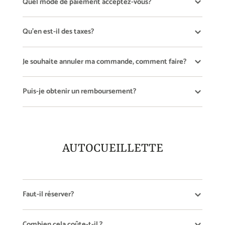
Quel mode de paiement acceptez-vous?
Qu'en est-il des taxes?
Je souhaite annuler ma commande, comment faire?
Puis-je obtenir un remboursement?
AUTOCUEILLETTE
Faut-il réserver?
Combien cela coûte-t-il ?