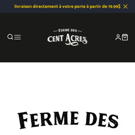
livraison directement à votre porte à partir de 19.99$