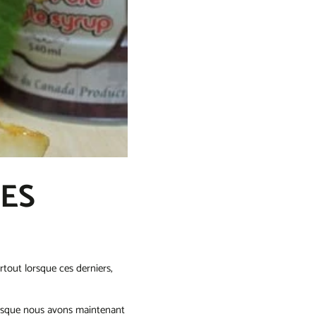
ES
rtout lorsque ces derniers,
puisque nous avons maintenant