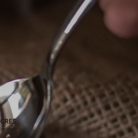
ACRES
ueillette