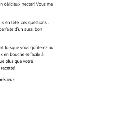
son délicieux nectar! Vous me
s en tête, ces questions :
arfaite d’un aussi bon
ent lorsque vous goûterez au
ux en bouche et facile à
que plus que votre
 recette!
précieux.