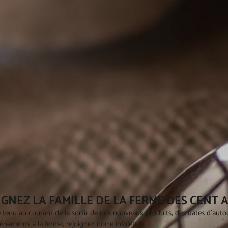
IGNEZ LA FAMILLE DE LA FERME DES CENT 
 tenu au courant de la sortir de nos nouveaux produits, des dates d'autoc
ènements à la ferme, rejoignez notre infolettre.