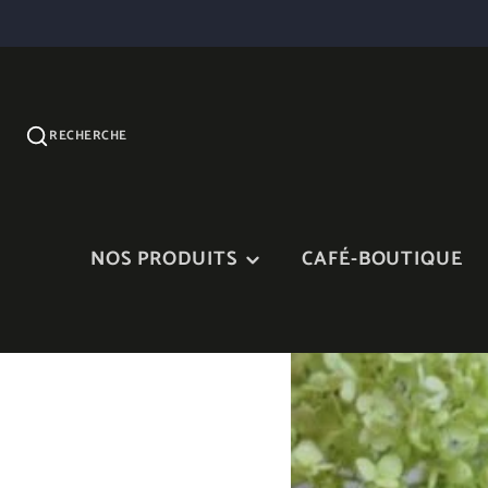
RECHERCHE
NOS PRODUITS
CAFÉ-BOUTIQUE
CONFITURES
SIROP D'ÉRABLE ET
PRODUITS D'ÉRABLE
VINAIGRETTES
NOS TERRINES ET
CHEDDAR