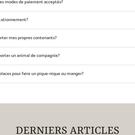
les modes de paiement acceptés?
 stationnement?
orter mes propres contenants?
orter un animal de compagnie?
 places pour faire un pique-nique ou manger?
DERNIERS ARTICLES