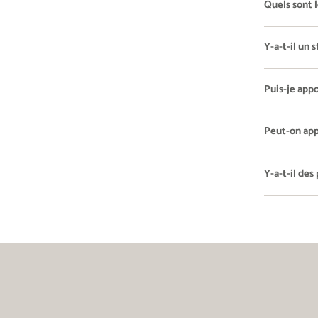
Quels sont 
Y-a-t-il un
Puis-je app
Peut-on app
Y-a-t-il des