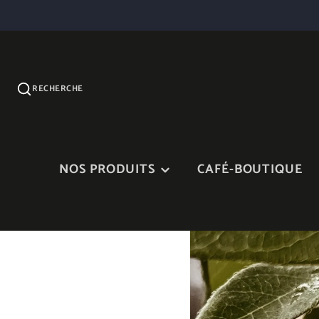
RECHERCHE
NOS PRODUITS
CAFÉ-BOUTIQUE
CONFITURES
SIROP D'ÉRABLE ET
PRODUITS D'ÉRABLE
VINAIGRETTES
NOS TERRINES ET
CHEDDAR