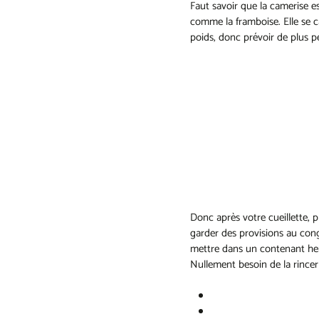
Faut savoir que la camerise es
comme la framboise. Elle se ca
poids, donc prévoir de plus pe
Donc après votre cueillette, 
garder des provisions au congé
mettre dans un contenant her
Nullement besoin de la rincer