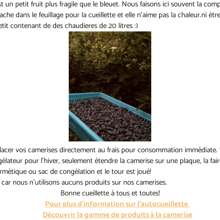
t un petit fruit plus fragile que le bleuet. Nous faisons ici souvent la co
che dans le feuillage pour la cueillette et elle n'aime pas la chaleur.ni ét
tit contenant de des chaudieres de 20 litres :)
placer vos camerises directement au frais pour consommation immédiate. S
lateur pour l'hiver, seulement étendre la camerise sur une plaque, la fair
métique ou sac de congélation et le tour est joué!
 car nous n'utilisons aucuns produits sur nos camerises.
Bonne cueillette à tous et toutes!
Pour plus d'information sur l'autocueillette
Découvrir la gamme de produits à la camerise