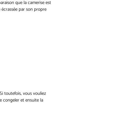
mparaison que la camerise est
re écrassée par son propre
i toutefois, vous vouliez
e congeler et ensuite la