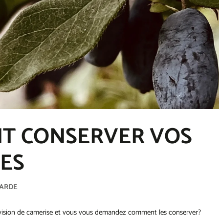
T CONSERVER VOS
ES
ARDE
rovision de camerise et vous vous demandez comment les conserver?