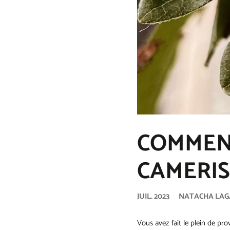
NOS PANIERS-
CADEAUX
TERRE DU 9
CARTE CADEAU
COMMEN
CAMERIS
JUIL. 2023
NATACHA LAG
Vous avez fait le plein de p