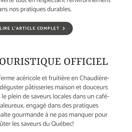
uverte tout en respectant l’environnement
ans nos pratiques durables.
LIRE L'ARTICLE COMPLET
OURISTIQUE OFFICIEL
erme acéricole et fruitière en Chaudière-
déguster pâtisseries maison et douceurs
s le plein de saveurs locales dans un café-
aleureux, engagé dans des pratiques
halte gourmande à ne pas manquer pour
ûter les saveurs du Québec!