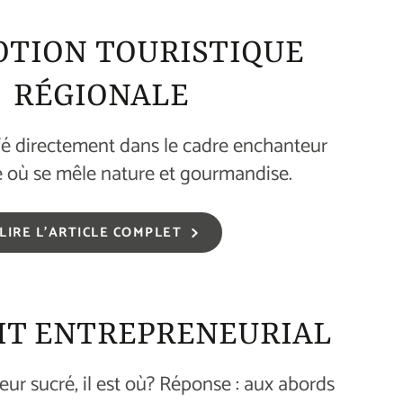
TION TOURISTIQUE
RÉGIONALE
fé directement dans le cadre enchanteur
e où se mêle nature et gourmandise.
LIRE L'ARTICLE COMPLET
IT ENTREPRENEURIAL
heur sucré, il est où? Réponse : aux abords