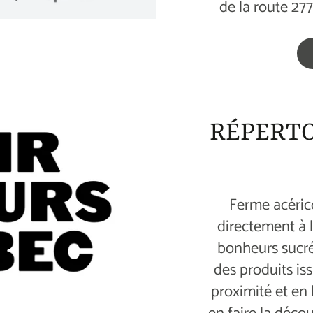
de la route 277
RÉPERT
Ferme acérico
directement à l
bonheurs sucrés
des produits is
proximité et en 