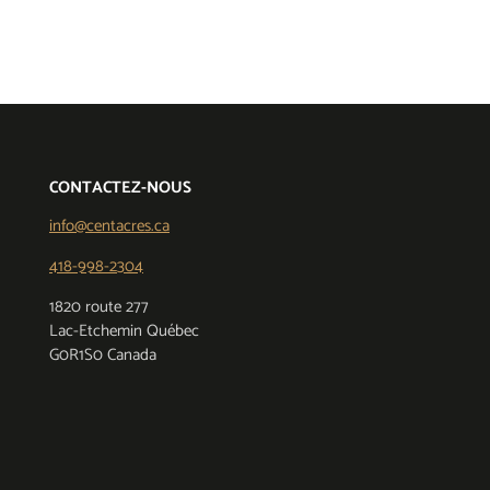
CONTACTEZ-NOUS
info@centacres.ca
418-998-2304
1820 route 277
Lac-Etchemin Québec
G0R1S0 Canada