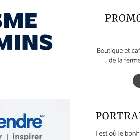
PROMO
Boutique et ca
de la ferm
PORTRA
Il est où le bon