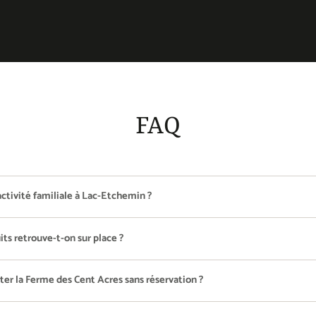
FAQ
ctivité familiale à Lac-Etchemin ?
ts retrouve-t-on sur place ?
ter la Ferme des Cent Acres sans réservation ?