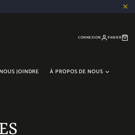
CONNEXION
PANIER
NOUS JOINDRE
À PROPOS DE NOUS
À PROPOS DE NOUS
BLOGUE
DANS LES MÉDIAS
ES