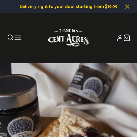
Delivery right to your door starting from $19.99