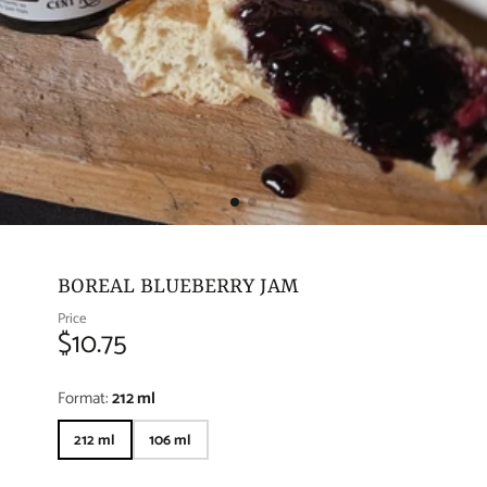
BOREAL BLUEBERRY JAM
Price
$10.75
Format:
212 ml
212 ml
106 ml