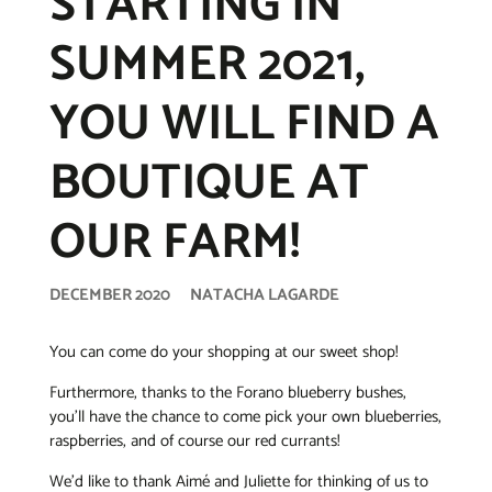
STARTING IN
SUMMER 2021,
YOU WILL FIND A
BOUTIQUE AT
OUR FARM!
DECEMBER 2020
NATACHA LAGARDE
You can come do your shopping at our sweet shop!
Furthermore, thanks to the Forano blueberry bushes,
you’ll have the chance to come pick your own blueberries,
raspberries, and of course our red currants!
We’d like to thank Aimé and Juliette for thinking of us to